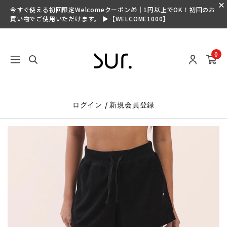
今すぐ使える初回限定Welcomeクーポン🎁｜1円以上でOK！初回のお
買い物でご使用いただけます。 ▶【WELCOME1000】
0
/
ログイン
新規会員登録