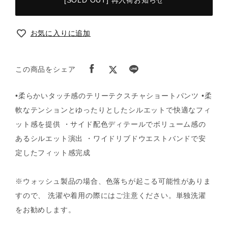
[SOLD OUT] 再入荷お知らせ
お気に入りに追加
この商品をシェア
•柔らかいタッチ感のテリーテクスチャショートパンツ •柔
軟なテンションとゆったりとしたシルエットで快適なフィ
ット感を提供 ・サイド配色ディテールでボリューム感の
あるシルエット演出 ・ワイドリブドウエストバンドで安
定したフィット感完成
※ウォッシュ製品の場合、色落ちが起こる可能性がありま
すので、 洗濯や着用の際にはご注意ください。単独洗濯
をお勧めします。