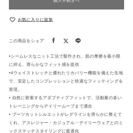
購入手続きへ
お気に入りに追加
この商品をシェア
•シームレスなニット工法で製作され、肌の摩擦を最小限
に抑え、滑らかなフィット感を提供
•4ウェイストレッチと優れたリカバリー機能を備えた生地
で、安定したコンプレッションと快適なフィッティングを
実現。
• 自然に密着するアダプティブフィットで、活動量の多い
トレーニングからデイリームーブまで適合
• ブーツカットシルエットがレグラインを滑らかに整えて
くれ、アスレジャー・カジュアル・デイリーウェアとのミ
ックスマッチスタイリングに最適化