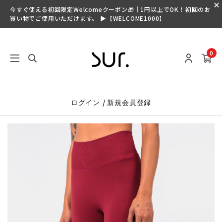
今すぐ使える初回限定Welcomeクーポン🎁｜1円以上でOK！初回のお
買い物でご使用いただけます。 ▶【WELCOME1000】
0
/
ログイン
新規会員登録