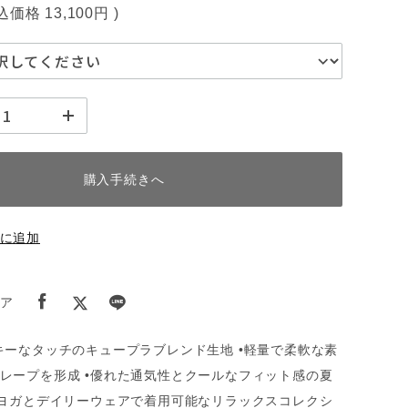
税込価格
13,100円
)
購入手続きへ
に追加
ア
キーなタッチのキュープラブレンド生地 •軽量で柔軟な素
レープを形成 •優れた通気性とクールなフィット感の夏
•ヨガとデイリーウェアで着用可能なリラックスコレクシ