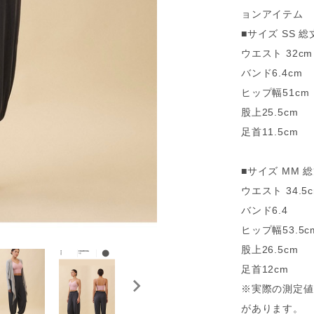
ョンアイテム
■サイズ SS 総丈
ウエスト 32cm
バンド6.4cm
ヒップ幅51cm
股上25.5cm
足首11.5cm
■サイズ MM 総丈
ウエスト 34.5
バンド6.4
ヒップ幅53.5c
股上26.5cm
足首12cm
※実際の測定値
があります。