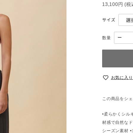
13,100円
(
サイズ
数量
お気に入り
この商品をシェ
•柔らかくシル
材感で自然なド
シーズン素材 