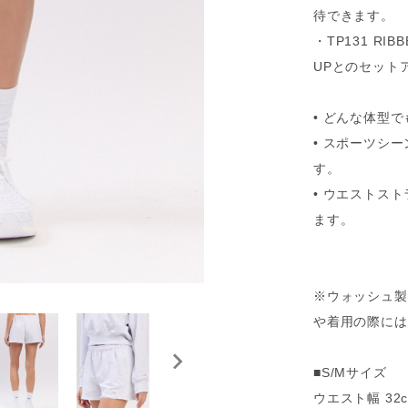
待できます。
・TP131 RIBB
UPとのセット
• どんな体型
• スポーツシ
す。
• ウエストス
ます。
※ウォッシュ製
や着用の際には
■S/Mサイズ
ウエスト幅 32