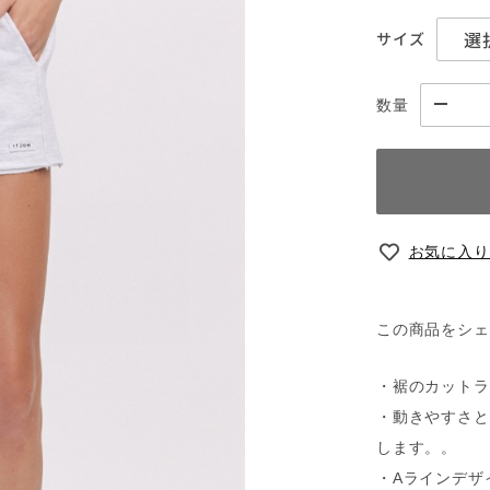
サイズ
数量
お気に入り
この商品をシェ
・裾のカットラ
・動きやすさと
します。。
・Aラインデザ