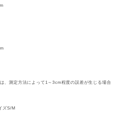
cm
cm
は、測定方法によって1～3cm程度の誤差が生じる場合
ズS/M