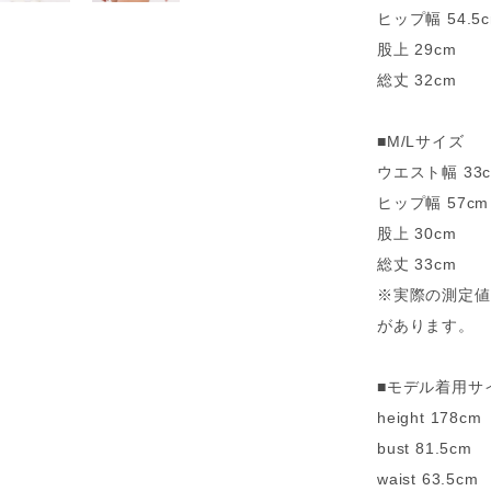
ヒップ幅 54.5
股上 29cm
総丈 32cm
■M/Lサイズ
ウエスト幅 33
ヒップ幅 57cm
股上 30cm
総丈 33cm
※実際の測定値
があります。
■モデル着用サイ
height 178cm
bust 81.5cm
waist 63.5cm