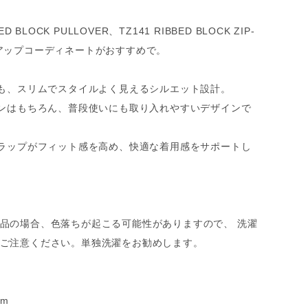
ED BLOCK PULLOVER、TZ141 RIBBED BLOCK ZIP-
アップコーディネートがおすすめで。
でも、スリムでスタイルよく見えるシルエット設計。
ーンはもちろん、普段使いにも取り入れやすいデザインで
トラップがフィット感を高め、快適な着用感をサポートし
品の場合、色落ちが起こる可能性がありますので、 洗濯
ご注意ください。単独洗濯をお勧めします。
cm