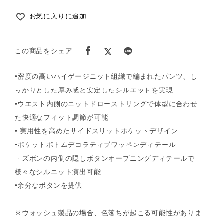
お気に入りに追加
この商品をシェア
•密度の高いハイゲージニット組織で編まれたパンツ、し
っかりとした厚み感と安定したシルエットを実現
•ウエスト内側のニットドローストリングで体型に合わせ
た快適なフィット調節が可能
• 実用性を高めたサイドスリットポケットデザイン
•ポケットボトムデコラティブワッペンディテール
・ズボンの内側の隠しボタンオープニングディテールで
様々なシルエット演出可能
•余分なボタンを提供
※ウォッシュ製品の場合、色落ちが起こる可能性がありま