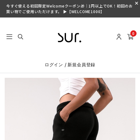
今すぐ使える初回限定Welcomeクーポン🎁｜1円以上でOK！初回のお
買い物でご使用いただけます。 ▶【WELCOME1000】
0
/
ログイン
新規会員登録