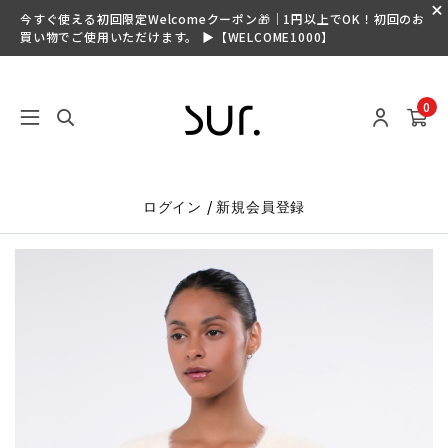
今すぐ使える初回限定Welcomeクーポン🎁｜1円以上でOK！初回のお
買い物でご使用いただけます。 ▶【WELCOME1000】
0
/
ログイン
新規会員登録