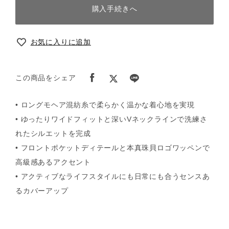
購入手続きへ
お気に入りに追加
この商品をシェア
• ロングモヘア混紡糸で柔らかく温かな着心地を実現
• ゆったりワイドフィットと深いVネックラインで洗練さ
れたシルエットを完成
• フロントポケットディテールと本真珠貝ロゴワッペンで
高級感あるアクセント
• アクティブなライフスタイルにも日常にも合うセンスあ
るカバーアップ