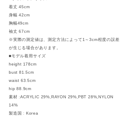
着丈 45cm
身幅 42cm
胸幅49cm
袖丈 67cm
※実際の測定値は、測定方法によって1～3cm程度の誤差
が生じる場合があります。
■モデル着用サイズ
height 178cm
bust 81.5cm
waist 63.5cm
hip 88.9cm
素材 :ACRYLIC 29%,RAYON 29%,PBT 28%,NYLON
14%
製造国 : Korea