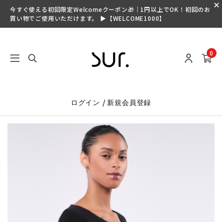
今すぐ使える初回限定Welcomeクーポン🎁｜1円以上でOK！初回のお
買い物でご使用いただけます。 ▶【WELCOME1000】
0
/
ログイン
新規会員登録