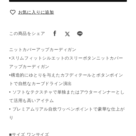
お気に入りに追加
この商品をシェア
ニットカバーアップカーディガン
•スリムフィットシルエットのスリーボタンニットカバー
アップカーディガン
•構造的にゆとりを与えたカフディテールとボタンポイン
トで自然なカーブドライン演出
• ソフトなテクスチャで単独またはアウターインナーとし
て活用も高いアイテム
• プレミアムリアル自炊ワッペンポイントで豪華な仕上が
り
■サイズ ワンサイズ