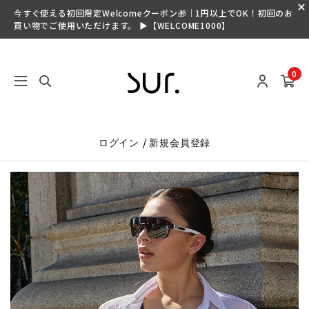
今すぐ使える初回限定Welcomeクーポン🎁｜1円以上でOK！初回のお
買い物でご使用いただけます。 ▶【WELCOME1000】
0
/
ログイン
新規会員登録