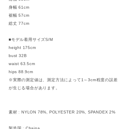
身幅 61cm
裾幅 57cm
総丈 77cm
■モデル着用サイズS/M
height 175cm
bust 32B
waist 63.5cm
hips 88.9cm
※実際の測定値は、測定方法によって1～3cm程度の誤差
が生じる場合があります。
素材 : NYLON 78%, POLYESTER 20%, SPANDEX 2%
製造国 : Chaina