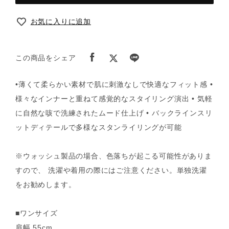
お気に入りに追加
この商品をシェア
•薄くて柔らかい素材で肌に刺激なしで快適なフィット感 •
様々なインナーと重ねて感覚的なスタイリング演出 • 気軽
に自然な咳で洗練されたムード仕上げ • バックラインスリ
ットディテールで多様なスタンライリングが可能
※ウォッシュ製品の場合、色落ちが起こる可能性がありま
すので、 洗濯や着用の際にはご注意ください。単独洗濯
をお勧めします。
■ワンサイズ
肩幅 55cm