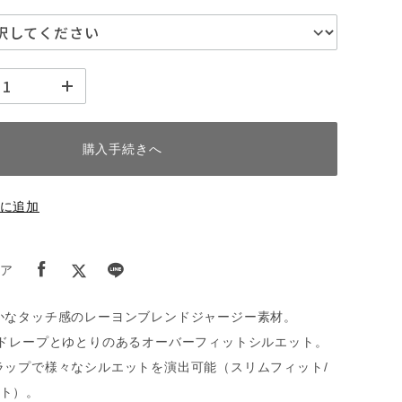
購入手続きへ
に追加
ア
かなタッチ感のレーヨンブレンドジャージー素材。
るドレープとゆとりのあるオーバーフィットシルエット。
ラップで様々なシルエットを演出可能（スリムフィット/
ト）。