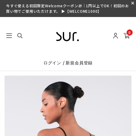
今すぐ使える初回限定Welcomeクーポン🎁｜1円以上でOK！初回のお
買い物でご使用いただけます。 ▶【WELCOME1000】
0
/
ログイン
新規会員登録