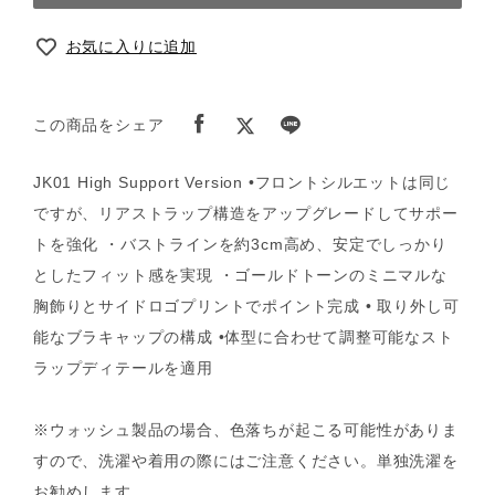
お気に入りに追加
この商品をシェア
JK01 High Support Version •フロントシルエットは同じ
ですが、リアストラップ構造をアップグレードしてサポー
トを強化 ・バストラインを約3cm高め、安定でしっかり
としたフィット感を実現 ・ゴールドトーンのミニマルな
胸飾りとサイドロゴプリントでポイント完成 • 取り外し可
能なブラキャップの構成 •体型に合わせて調整可能なスト
ラップディテールを適用
※ウォッシュ製品の場合、色落ちが起こる可能性がありま
すので、洗濯や着用の際にはご注意ください。単独洗濯を
お勧めします。