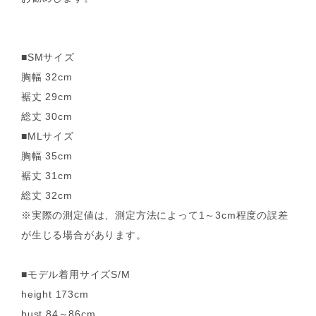
■SMサイズ
胸幅 32cm
裾丈 29cm
総丈 30cm
■MLサイズ
胸幅 35cm
裾丈 31cm
総丈 32cm
※実際の測定値は、測定方法によって1～3cm程度の誤差
が生じる場合があります。
■モデル着用サイズS/M
height 173cm
bust 84～86cm