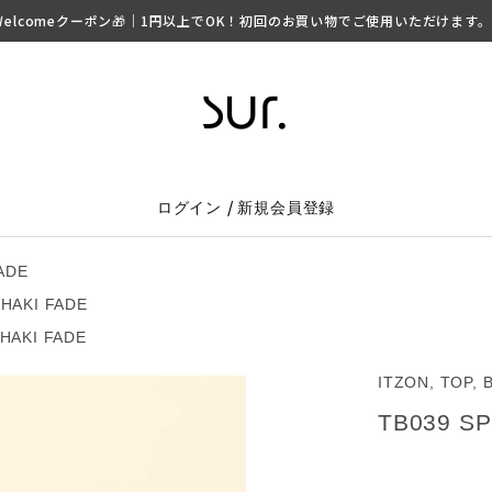
lcomeクーポン🎁｜1円以上でOK！初回のお買い物でご使用いただけます。 ▶
/
ログイン
新規会員登録
ADE
KHAKI FADE
KHAKI FADE
ITZON, TOP, 
TB039 SP