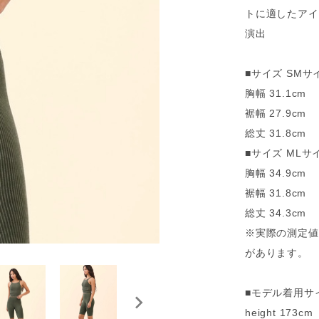
トに適したアイ
演出
■サイズ SMサ
胸幅 31.1cm
裾幅 27.9cm
総丈 31.8cm
■サイズ MLサ
胸幅 34.9cm
裾幅 31.8cm
総丈 34.3cm
※実際の測定値
があります。
■モデル着用サ
height 173cm