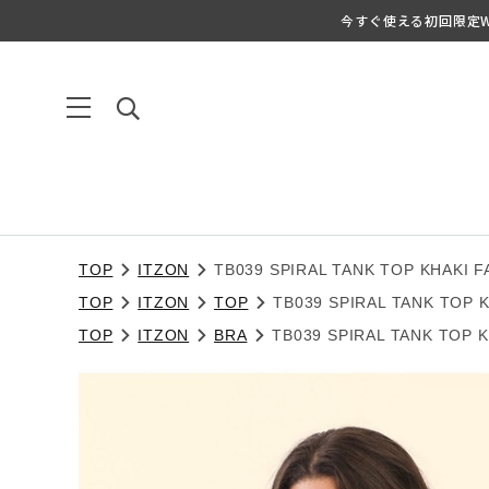
今すぐ使える初回限定We
TOP
ITZON
TB039 SPIRAL TANK TOP KHAKI F
TOP
ITZON
TOP
TB039 SPIRAL TANK TOP 
TOP
ITZON
BRA
TB039 SPIRAL TANK TOP 