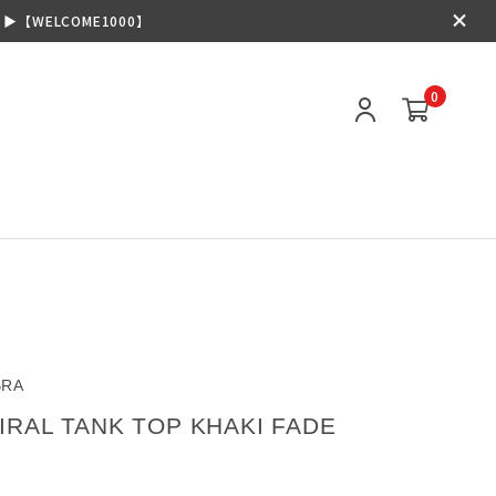
【WELCOME1000】
0
BRA
IRAL TANK TOP KHAKI FADE