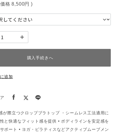
込価格
8,500円
)
購入手続きへ
に追加
ア
ー感が際立つクロップブラトップ ・シームレス工法適用に
性と快適なフィット感を提供 • ボディラインを安定感を
サポート • ヨガ・ピラティスなどアクティブムーブメン