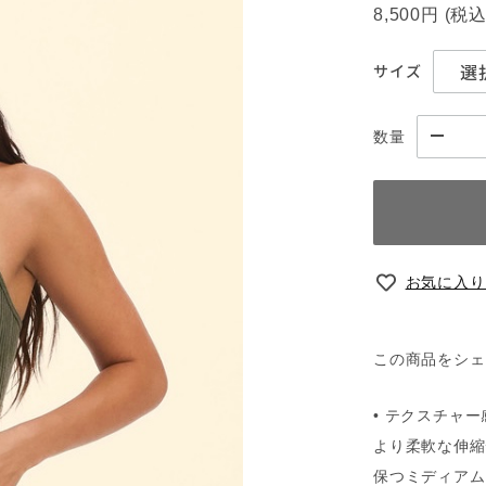
8,500円
(税
サイズ
数量
お気に入り
この商品をシェ
• テクスチャ
より柔軟な伸縮
保つミディアム