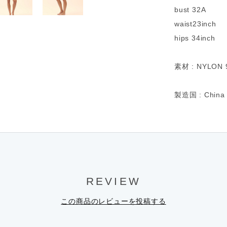
bust 32A
waist23inch
hips 34inch
素材 : NYLON 
製造国 : China
REVIEW
この商品のレビューを投稿する