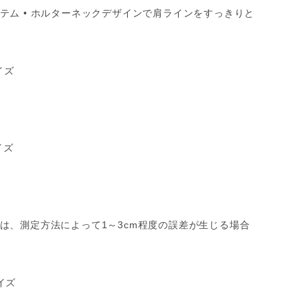
テム • ホルターネックデザインで肩ラインをすっきりと
イズ
イズ
は、測定方法によって1～3cm程度の誤差が生じる場合
イズ