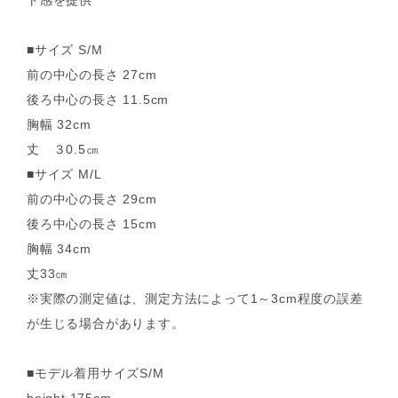
ト感を提供
■サイズ S/M
前の中心の長さ 27cm
後ろ中心の長さ 11.5cm
胸幅 32cm
丈 ３0.5㎝
■サイズ M/L
前の中心の長さ 29cm
後ろ中心の長さ 15cm
胸幅 34cm
丈33㎝
※実際の測定値は、測定方法によって1～3cm程度の誤差
が生じる場合があります。
■モデル着用サイズS/M