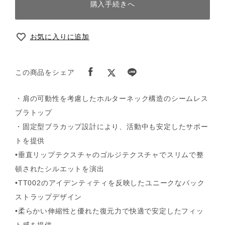
購入手続きへ
お気に入りに追加
この商品をシェア
・肩の可動性を考慮したホルターネック構造のシームレス
ブラトップ
・固定型ブラカップ設計により、活動中も安定したサポー
トを提供
•垂直リップテクスチャのゴルジテクスチャでスリムで整
頓されたシルエットを演出
•TT002のアイデンティティを反映したユニークなバック
ストラップデザイン
•柔らかい伸縮性と優れた復元力で快適で安定したフィッ