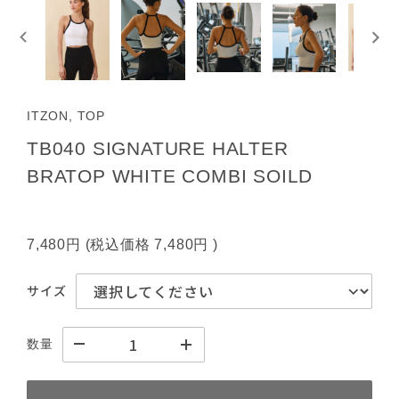
ITZON, TOP
TB040 SIGNATURE HALTER
BRATOP WHITE COMBI SOILD
7,480円
(税込価格
7,480円
)
サイズ
数量