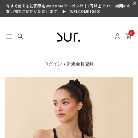
今すぐ使える初回限定Welcomeクーポン🎁｜1円以上でOK！初回のお
買い物でご使用いただけます。 ▶【WELCOME1000】
0
/
ログイン
新規会員登録