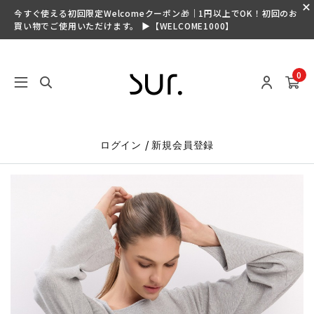
今すぐ使える初回限定Welcomeクーポン🎁｜1円以上でOK！初回のお
買い物でご使用いただけます。 ▶【WELCOME1000】
0
/
ログイン
新規会員登録