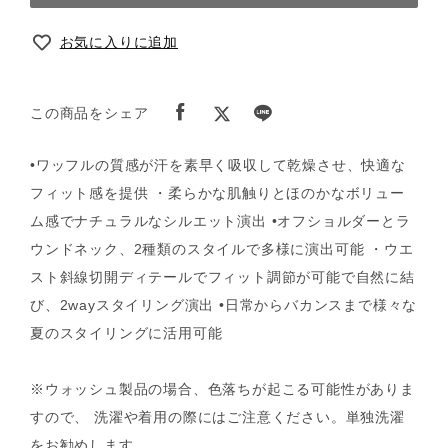
お気に入りに追加
この商品をシェア
•ワッフルの質感が汗を素早く吸収して乾燥させ、快適な
フィット感を提供 ・柔らかな肌触りとほのかなボリュー
ム感でナチュラルなシルエット演出 •オフショルダーとラ
ウンドネック、2種類のスタイルで多様に演出可能 ・ウエ
スト斜線切開ディテールでフィット調節が可能で自然に結
び、2wayスタイリング演出 •日常からバカンスまで様々な
夏のスタイリングに活用可能
※ウォッシュ製品の場合、色落ちが起こる可能性がありま
すので、 洗濯や着用の際にはご注意ください。単独洗濯
をお勧めします。