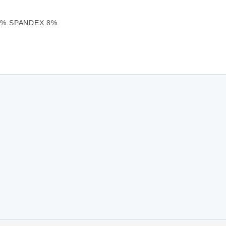
92% SPANDEX 8%