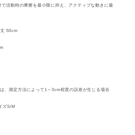
計で活動時の摩擦を最小限に抑え、アクティブな動きに最
丈 50cm
cm
は、測定方法によって1～3cm程度の誤差が生じる場合
ズS/M