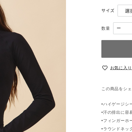
サイズ
数量
お気に入り
この商品をシェ
•ハイゲージシ
•汗の排出に容
•フィンガーホ
•ラウンドネッ