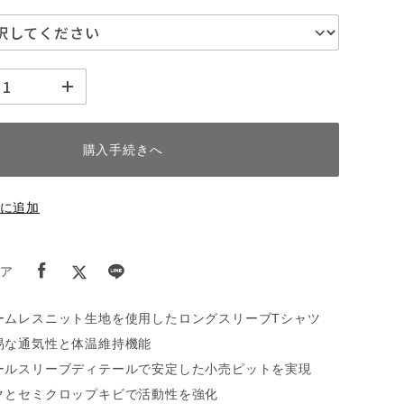
購入手続きへ
に追加
ア
ームレスニット生地を使用したロングスリーブTシャツ
易な通気性と体温維持機能
ールスリーブディテールで安定した小売ピットを実現
クとセミクロップキビで活動性を強化