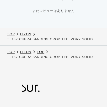
まだレビューはありません
TOP
ITZON
TL137 CUPRA BANDING CROP TEE IVORY SOLID
TOP
ITZON
TOP
TL137 CUPRA BANDING CROP TEE IVORY SOLID