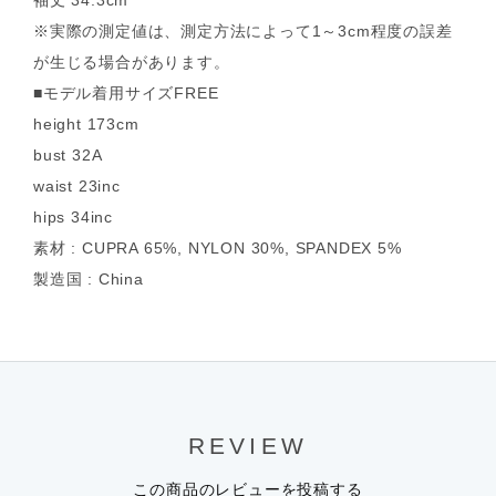
袖丈 34.3cm
※実際の測定値は、測定方法によって1～3cm程度の誤差
が生じる場合があります。
■モデル着用サイズFREE
height 173cm
bust 32A
waist 23inc
hips 34inc
素材 : CUPRA 65%, NYLON 30%, SPANDEX 5%
製造国 : China
REVIEW
この商品のレビューを投稿する