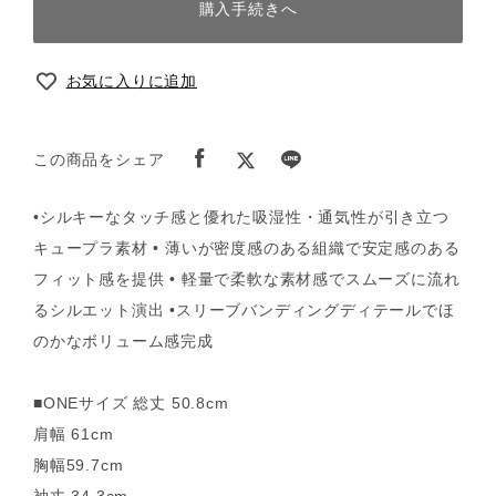
購入手続きへ
お気に入りに追加
この商品をシェア
•シルキーなタッチ感と優れた吸湿性・通気性が引き立つ
キュープラ素材 • 薄いが密度感のある組織で安定感のある
フィット感を提供 • 軽量で柔軟な素材感でスムーズに流れ
るシルエット演出 •スリーブバンディングディテールでほ
のかなボリューム感完成
■ONEサイズ 総丈 50.8cm
肩幅 61cm
胸幅59.7cm