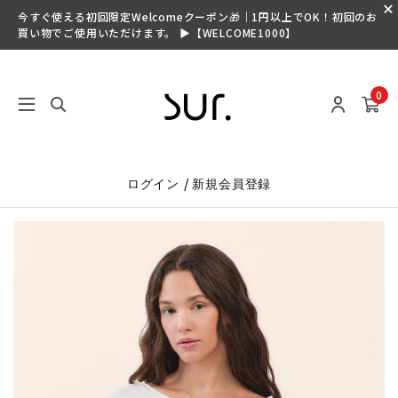
今すぐ使える初回限定Welcomeクーポン🎁｜1円以上でOK！初回のお
買い物でご使用いただけます。 ▶【WELCOME1000】
0
/
ログイン
新規会員登録