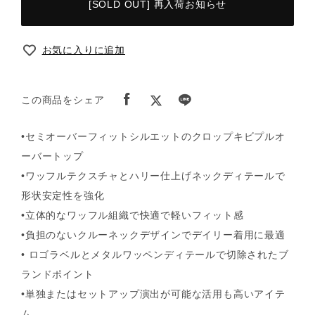
[SOLD OUT] 再入荷お知らせ
お気に入りに追加
この商品をシェア
•セミオーバーフィットシルエットのクロップキビプルオ
ーバートップ
•ワッフルテクスチャとハリー仕上げネックディテールで
形状安定性を強化
•立体的なワッフル組織で快適で軽いフィット感
•負担のないクルーネックデザインでデイリー着用に最適
• ロゴラベルとメタルワッペンディテールで切除されたブ
ランドポイント
•単独またはセットアップ演出が可能な活用も高いアイテ
ム