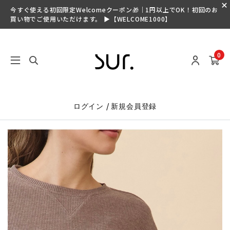
今すぐ使える初回限定Welcomeクーポン🎁｜1円以上でOK！初回のお
買い物でご使用いただけます。 ▶【WELCOME1000】
0
/
ログイン
新規会員登録