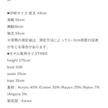
■ONEサイズ 総丈 43cm
肩幅 56cm
胸幅56cm
袖丈 56cm
※実際の測定値は、測定方法によって1～3cm程度の誤差
が生じる場合があります。
■モデル着用サイズFREE
height 175cm
bust 32B
waist 25cm
hips 35cm
素材 : Acrylic 40% /Cotton 30% /Rayon 20% /Nylon 7%
/Angora 3%
製造国 : Korea