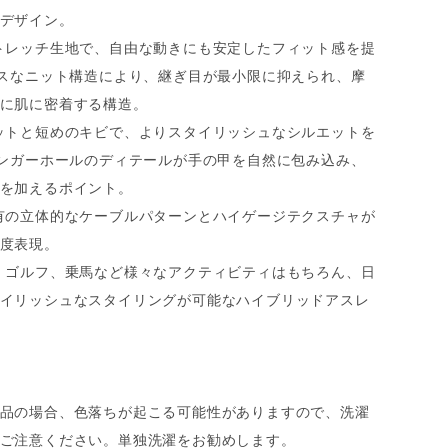
デザイン。
トレッチ生地で、自由な動きにも安定したフィット感を提
レスなニット構造により、継ぎ目が最小限に抑えられ、摩
に肌に密着する構造。
ットと短めのキビで、よりスタイリッシュなシルエットを
ィンガーホールのディテールが手の甲を自然に包み込み、
を加えるポイント。
有の立体的なケーブルパターンとハイゲージテクスチャが
度表現。
、ゴルフ、乗馬など様々なアクティビティはもちろん、日
イリッシュなスタイリングが可能なハイブリッドアスレ
品の場合、色落ちが起こる可能性がありますので、洗濯
ご注意ください。単独洗濯をお勧めします。