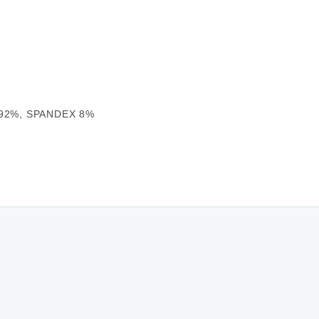
m
92%, SPANDEX 8%