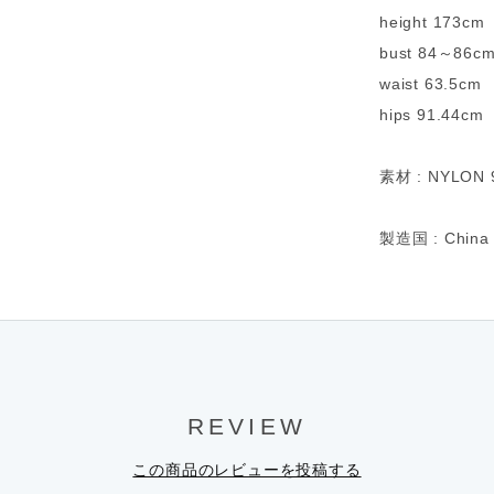
height 173cm
bust 84～86c
waist 63.5cm
hips 91.44cm
素材 : NYLON 
製造国 : China
REVIEW
この商品のレビューを投稿する