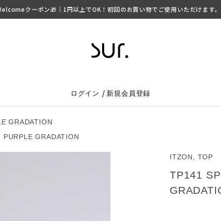
lcomeクーポン🎁｜1円以上でOK！初回のお買い物でご使用いただけます。 ▶
/
ログイン
新規会員登録
LE GRADATION
R PURPLE GRADATION
ITZON, TOP
TP141 S
GRADATI