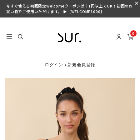
今すぐ使える初回限定Welcomeクーポン🎁｜1円以上でOK！初回のお
買い物でご使用いただけます。 ▶【WELCOME1000】
0
/
ログイン
新規会員登録