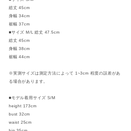
総丈 45cm
身幅 34cm
裾幅 37cm
■サイズ M/L 総丈 47.5cm
総丈 45cm
身幅 38cm
裾幅 44cm
※実測サイズは測定方法によって 1~3cm 程度の誤差があ
る場合があります。
■モデル着用サイズ S/M
height 173cm
bust 32cm
waist 25cm
hip 35cm