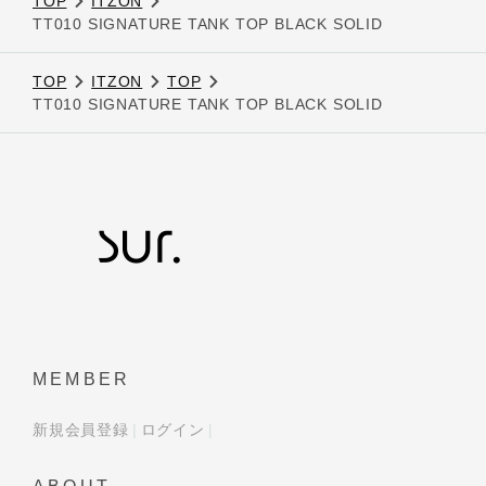
TOP
ITZON
TT010 SIGNATURE TANK TOP BLACK SOLID
TOP
ITZON
TOP
TT010 SIGNATURE TANK TOP BLACK SOLID
MEMBER
新規会員登録
ログイン