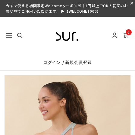
今すぐ使える初回限定Welcomeクーポン🎁｜1円以上でOK！初回のお
買い物でご使用いただけます。 ▶【WELCOME1000】
0
/
ログイン
新規会員登録