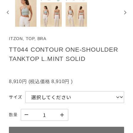
ITZON, TOP, BRA
TT044 CONTOUR ONE-SHOULDER
TANKTOP L.MINT SOLID
8,910円
(税込価格
8,910円
)
サイズ
数量